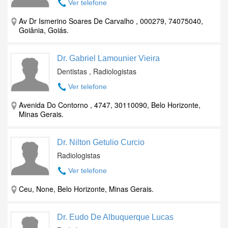
Ver telefone
Av Dr Ismerino Soares De Carvalho , 000279, 74075040,
Goiânia, Goiás.
Dr. Gabriel Lamounier Vieira
Dentistas , Radiologistas
Ver telefone
Avenida Do Contorno , 4747, 30110090, Belo Horizonte,
Minas Gerais.
Dr. Nilton Getulio Curcio
Radiologistas
Ver telefone
Ceu, None, Belo Horizonte, Minas Gerais.
Dr. Eudo De Albuquerque Lucas