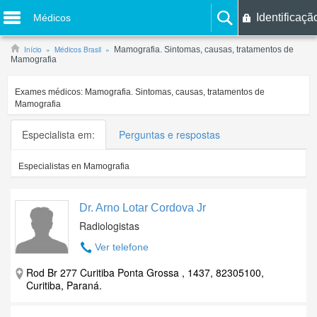
Identificaçã
Médicos
Início
Médicos Brasil
Mamografia. Sintomas, causas, tratamentos de
Mamografia
Exames médicos:
Mamografia. Sintomas, causas, tratamentos de
Mamografia
Especialista em:
Perguntas e respostas
Especialistas en
Mamografia
Dr. Arno Lotar Cordova Jr
Radiologistas
Ver telefone
Rod Br 277 Curitiba Ponta Grossa , 1437, 82305100,
Curitiba, Paraná.