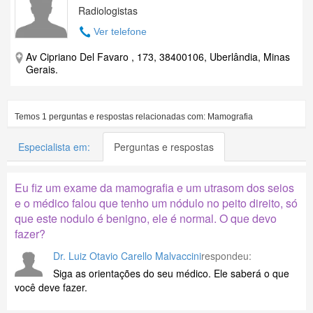
Radiologistas
Ver telefone
Av Cipriano Del Favaro , 173, 38400106, Uberlândia, Minas
Gerais.
Temos
1
perguntas e respostas relacionadas com:
Mamografia
Especialista em:
Perguntas e respostas
Eu fiz um exame da mamografia e um utrasom dos seios
e o médico falou que tenho um nódulo no peito direito, só
que este nodulo é benigno, ele é normal. O que devo
fazer?
Dr. Luiz Otavio Carello Malvaccini
respondeu:
Siga as orientações do seu médico. Ele saberá o que
você deve fazer.