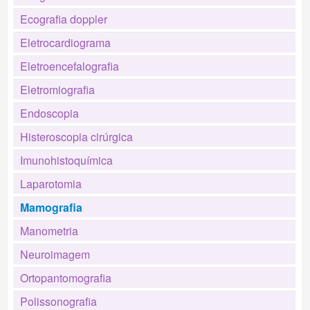
Ecografia doppler
Eletrocardiograma
Eletroencefalografia
Eletromiografia
Endoscopia
Histeroscopia cirúrgica
Imunohistoquímica
Laparotomia
Mamografia
Manometria
Neuroimagem
Ortopantomografia
Polissonografia