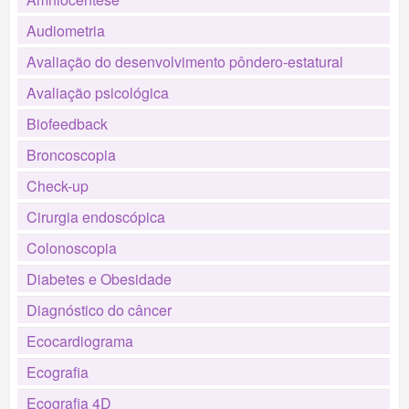
Audiometria
Avaliação do desenvolvimento pôndero-estatural
Avaliação psicológica
Biofeedback
Broncoscopia
Check-up
Cirurgia endoscópica
Colonoscopia
Diabetes e Obesidade
Diagnóstico do câncer
Ecocardiograma
Ecografia
Ecografia 4D