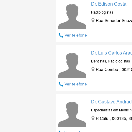
Dr. Edison Costa
Radiologistas
Rua Senador Souza
Ver telefone
Dr. Luis Carlos Ara
Dentistas, Radiologistas
Rua Combu , 00218,
Ver telefone
Dr. Gustavo Andra
Especialistas em Medicin
R Calu , 000135, 