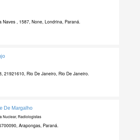
 Naves , 1587, None, Londrina, Paraná.
ujo
 21921610, Rio De Janeiro, Rio De Janeiro.
de De Margalho
a Nuclear, Radiologistas
86700090, Arapongas, Paraná.