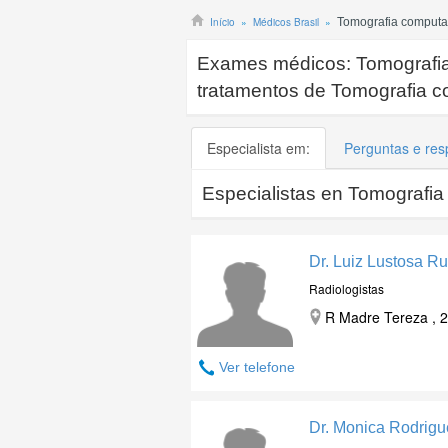
Início
Médicos Brasil
Tomografia computa
Exames médicos:
Tomografi
tratamentos de Tomografia 
Especialista em:
Perguntas e res
Especialistas en
Tomografia
Dr. Luiz Lustosa R
Radiologistas
R Madre Tereza , 2
Ver telefone
Dr. Monica Rodrigu