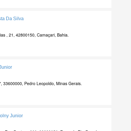
sta Da Silva
as , 21, 42800150, Camaçari, Bahia.
Junior
7, 33600000, Pedro Leopoldo, Minas Gerais.
olny Junior