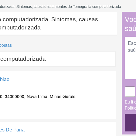
dorizada. Sintomas, causas, tratamentos de Tomografia computadorizada
Voc
a computadorizada. Sintomas, causas,
computadorizada
sa
postas
 computadorizada
ubiao
0, 34000000, Nova Lima, Minas Gerais.
Eu li 
Polít
es De Faria