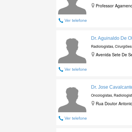
Professor Agameno
Ver telefone
Dr. Aguinaldo De Ol
Radiologistas, Cirurgiõe
Avenida Sete De Se
Ver telefone
Dr. Jose Cavalcan
Oncologistas, Radiologis
Rua Doutor Antoni
Ver telefone