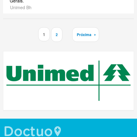
Gerais.
Unimed Bh
1
2
Próxima