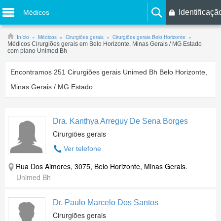
Identificaçã
Médicos
Início
Médicos
Cirurgiões gerais
Cirurgiões gerais Belo Horizonte
Médicos Cirurgiões gerais em Belo Horizonte, Minas Gerais / MG Estado
com plano Unimed Bh
Encontramos
251
Cirurgiões gerais Unimed Bh Belo Horizonte,
Minas Gerais / MG Estado
Dra. Kanthya Arreguy De Sena Borges
Cirurgiões gerais
Ver telefone
Rua Dos Aimores, 3075, Belo Horizonte, Minas Gerais.
Unimed Bh
Dr. Paulo Marcelo Dos Santos
Cirurgiões gerais