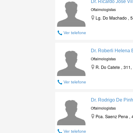
Dr. Ricardo Jose V
Oftalmologistas
Lg. Do Machado , 5
Ver telefone
Dr. Roberli Helena 
Oftalmologistas
R. Do Catete , 311,
Ver telefone
Dr. Rodrigo De Pin
Oftalmologistas
Pca. Saenz Pena , 4
Ver telefone