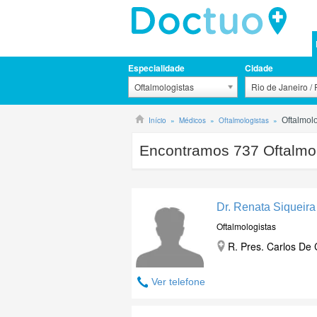
Especialidade
Cidade
Oftalmologistas
Rio de Janeiro /
Início
Médicos
Oftalmologistas
Oftalmol
Encontramos
737
Oftalmol
Dr. Renata Siqueira
Oftalmologistas
R. Pres. Carlos De 
Ver telefone