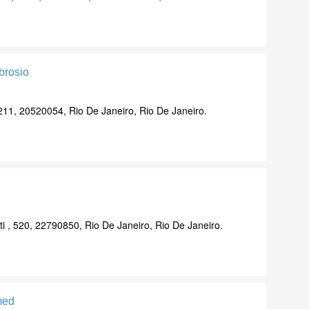
brosio
211, 20520054, Rio De Janeiro, Rio De Janeiro.
ti , 520, 22790850, Rio De Janeiro, Rio De Janeiro.
med