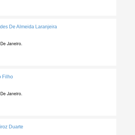
rdes De Almeida Laranjeira
 De Janeiro.
 Filho
 De Janeiro.
iroz Duarte