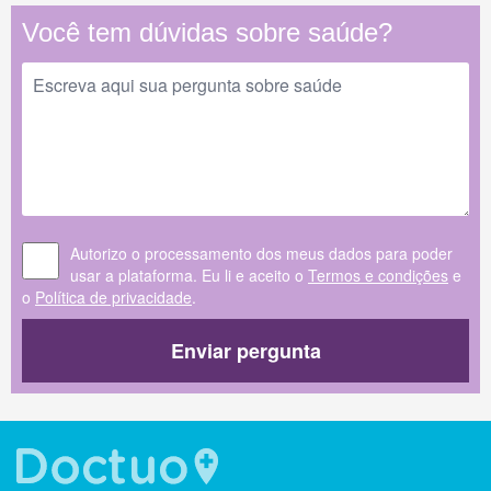
Você tem dúvidas sobre saúde?
Autorizo o processamento dos meus dados para poder
usar a plataforma. Eu li e aceito o
Termos e condições
e
o
Política de privacidade
.
Enviar pergunta