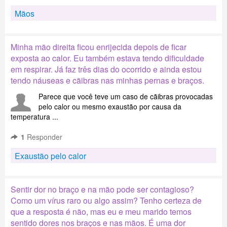
Mãos
Minha mão direita ficou enrijecida depois de ficar
exposta ao calor. Eu também estava tendo dificuldade
em respirar. Já faz três dias do ocorrido e ainda estou
tendo náuseas e cãibras nas minhas pernas e braços.
Parece que você teve um caso de cãibras provocadas
pelo calor ou mesmo exaustão por causa da
temperatura ...
1
Responder
Exaustão pelo calor
Sentir dor no braço e na mão pode ser contagioso?
Como um vírus raro ou algo assim? Tenho certeza de
que a resposta é não, mas eu e meu marido temos
sentido dores nos braços e nas mãos. É uma dor