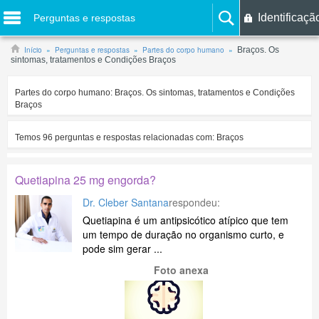
Identificaçã
Perguntas e respostas
Início
Perguntas e respostas
Partes do corpo humano
Braços. Os
sintomas, tratamentos e Condições Braços
Partes do corpo humano:
Braços. Os sintomas, tratamentos e Condições
Braços
Temos
96
perguntas e respostas relacionadas com:
Braços
Quetiapina 25 mg engorda?
Dr. Cleber Santana
respondeu:
Quetiapina é um antipsicótico atípico que tem
um tempo de duração no organismo curto, e
pode sim gerar ...
Foto anexa