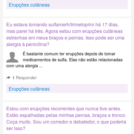
Erupções cutâneas
Eu estava tomando sulfamerh/trimetoprim há 17 dias,
mas parei há três. Agora estou com erupções cutâneas
estranhas em meus braços e pernas. Isso pode ser uma
alergia à penicilina?
É bastante comum ter erupções depois de tomar
medicamentos de sulfa. Elas não estão relacionadas
com uma alergia ...
1
Responder
Erupções cutâneas
Estou com erupções recorrentes que nunca tive antes.
Estão espalhadas pelas minhas pernas, braços e tronco.
Coça muito. Sou um corredor e debatedor, o que poderia
ser isso?