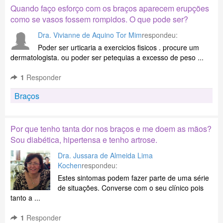
Quando faço esforço com os braços aparecem erupções
como se vasos fossem rompidos. O que pode ser?
Dra. Vivianne de Aquino Tor Mim
respondeu:
Poder ser urticaria a exercicios fisicos . procure um
dermatologista. ou poder ser petequias a excesso de peso ...
1
Responder
Braços
Por que tenho tanta dor nos braços e me doem as mãos?
Sou diabética, hipertensa e tenho artrose.
Dra. Jussara de Almeida Lima
Kochen
respondeu:
Estes sintomas podem fazer parte de uma série
de situações. Converse com o seu clínico pois
tanto a ...
1
Responder