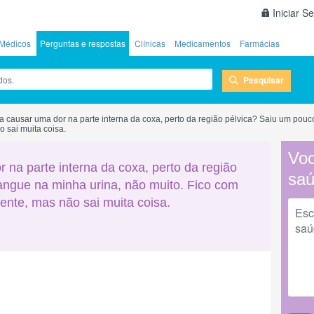
Iniciar S
Médicos
Perguntas e respostas
Clínicas
Medicamentos
Farmácias
Pesquisar
a causar uma dor na parte interna da coxa, perto da região pélvica? Saiu um pouc
 sai muita coisa.
Voc
 na parte interna da coxa, perto da região
sa
angue na minha urina, não muito. Fico com
ente, mas não sai muita coisa.