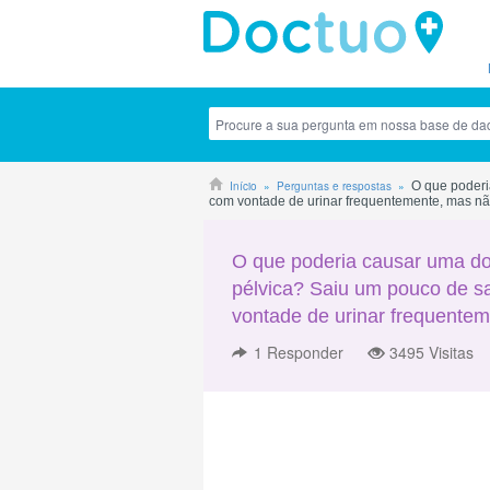
Início
Perguntas e respostas
O que poderi
com vontade de urinar frequentemente, mas não
O que poderia causar uma dor
pélvica? Saiu um pouco de s
vontade de urinar frequentem
1
Responder
3495 Visitas