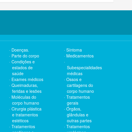
Doenças.
Síntoma
Parte do corpo
Medicamentos
Condições e
estados de
Subespecialidades
saúde
médicas
Exames médicos
Ossos e
Queimaduras,
cartilagens do
feridas e lesões
corpo humano
Moléculas do
Tratamentos
corpo humano
gerais
Cirurgia plástica
Órgãos,
e tratamentos
glândulas e
estéticos
outras partes
Tratamentos
Tratamentos