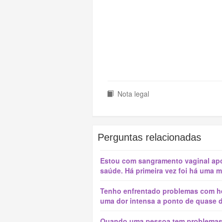
Nota legal
Perguntas relacionadas
Estou com sangramento vaginal ap
saúde. Há primeira vez foi há uma mê
Tenho enfrentado problemas com h
uma dor intensa a ponto de quase de
Quando uma pessoa tem problemas re