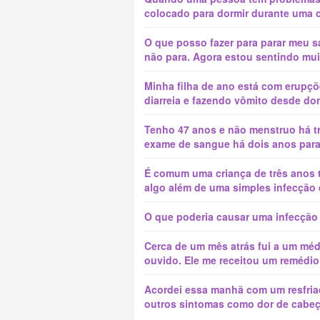
colocado para dormir durante uma cir
O que posso fazer para parar meu 
não para. Agora estou sentindo muit
Minha filha de ano está com erupçõ
diarreia e fazendo vômito desde domi
Tenho 47 anos e não menstruo há t
exame de sangue há dois anos para v
É comum uma criança de três anos 
algo além de uma simples infecção 
O que poderia causar uma infecção 
Cerca de um mês atrás fui a um méd
ouvido. Ele me receitou um remédio 
Acordei essa manhã com um resfriado
outros sintomas como dor de cabeça,