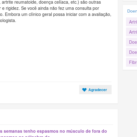
artrite reumatoide, doença celíaca, etc.) são outras
r e rigidez. Se você ainda não fez uma consulta por
Doen
o. Embora um clínico geral possa iniciar com a avaliação,
ologista.
Artr
Artr
Doen
Doe
Fibr
Agradecer
as semanas tenho espasmos no músculo de fora do