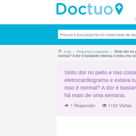
Início
Perguntas e respostas
Sinto dor no 
normal? A dor é bastante intensa e estou me s
Sinto dor no peito e nas cost
eletrocardiograma e estava tu
Isso é normal? A dor é bastan
há mais de uma semana.
1
Responder
1102 Visitas