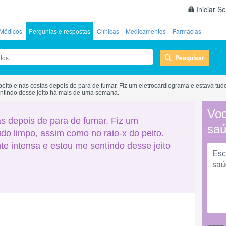
Iniciar S
Médicos
Perguntas e respostas
Clínicas
Medicamentos
Farmácias
Pesquisar
peito e nas costas depois de para de fumar. Fiz um eletrocardiograma e estava tudo
entindo desse jeito há mais de uma semana.
Voc
as depois de para de fumar. Fiz um
sa
do limpo, assim como no raio-x do peito.
te intensa e estou me sentindo desse jeito