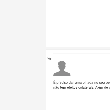
É preciso dar uma olhada no seu pei
não tem efeitos colaterais; Além d