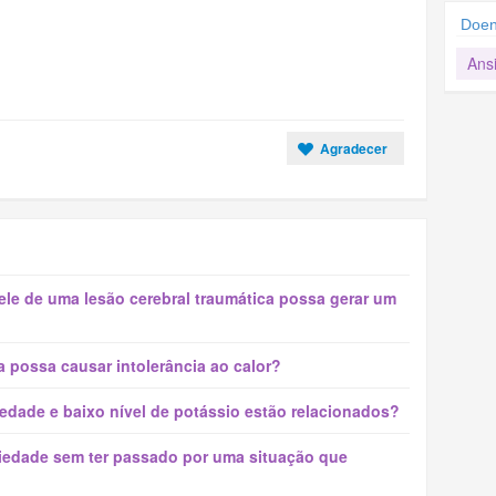
Doen
Ans
Agradecer
le de uma lesão cerebral traumática possa gerar um
 possa causar intolerância ao calor?
iedade e baixo nível de potássio estão relacionados?
siedade sem ter passado por uma situação que