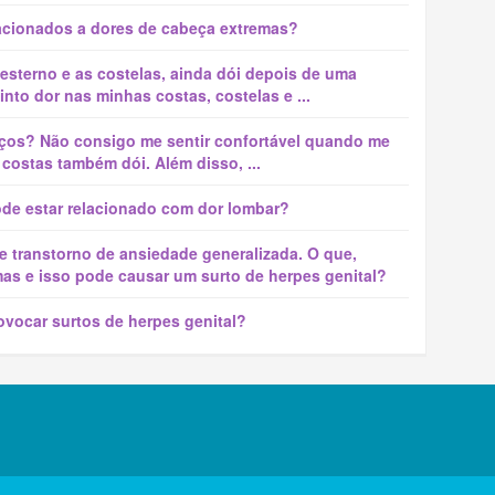
lacionados a dores de cabeça extremas?
sterno e as costelas, ainda dói depois de uma
to dor nas minhas costas, costelas e ...
aços? Não consigo me sentir confortável quando me
 costas também dói. Além disso, ...
de estar relacionado com dor lombar?
e transtorno de ansiedade generalizada. O que,
as e isso pode causar um surto de herpes genital?
vocar surtos de herpes genital?