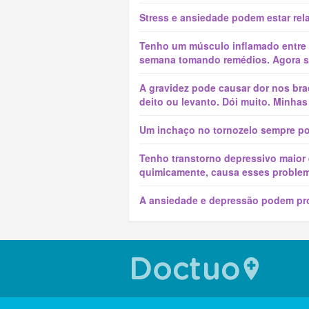
Stress e ansiedade podem estar re
Tenho um músculo inflamado entre e
semana tomando remédios. Agora sin
A gravidez pode causar dor nos br
deito ou levanto. Dói muito. Minhas
Um inchaço no tornozelo sempre po
Tenho transtorno depressivo maior 
quimicamente, causa esses problem
A ansiedade e depressão podem pro