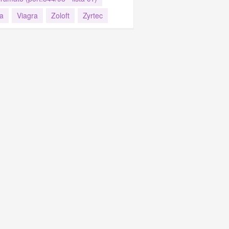
ja
Viagra
Zoloft
Zyrtec