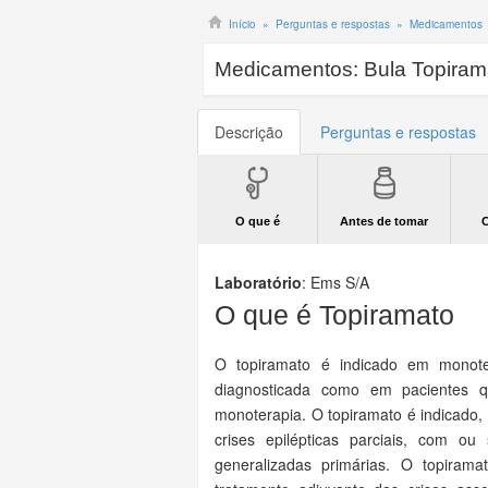
Início
Perguntas e respostas
Medicamentos
Medicamentos:
Bula Topiram
Descrição
Perguntas e respostas
O que é
Antes de tomar
Laboratório
:
Ems S/A
O que é Topiramato
O topiramato é indicado em monote
diagnosticada como em pacientes q
monoterapia. O topiramato é indicado,
crises epilépticas parciais, com ou
generalizadas primárias. O topiram